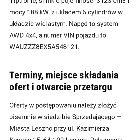
Tiptronic, silnik o pojemności 3123 cm3 i
mocy 188 kW, z układem 6 cylindrów w
układzie widlastym. Napęd to system
AWD 4x4, a numer VIN pojazdu to
WAUZZZ8EX5A548121.
Terminy, miejsce składania
ofert i otwarcie przetargu
Oferty w postępowaniu należy złożyć
pisemnie w siedzibie Sprzedającego —
Miasta Leszno przy ul. Kazimierza