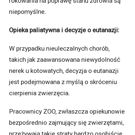
rokowania na poprawę stanu zdrowia są
niepomyślne.
Opieka paliatywna i decyzje o eutanazji:
W przypadku nieuleczalnych chorób,
takich jak zaawansowana niewydolność
nerek u kotowatych, decyzja o eutanazji
jest podejmowana z myślą o skróceniu
cierpienia zwierzęcia.
Pracownicy ZOO, zwłaszcza opiekunowie
bezpośrednio zajmujący się zwierzętami,
przeżywają takie straty bardzo osobiście.