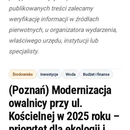
publikowanych treści zalecamy
weryfikację informacji w źródłach
pierwotnych, u organizatora wydarzenia,
właściwego urzędu, instytucji lub
specjalisty.
Środowisko
Inwestycje
Woda
Budżet i finanse
(Poznań) Modernizacja
owalnicy przy ul.
Kościelnej w 2025 roku –
priorytet dla ekologii i