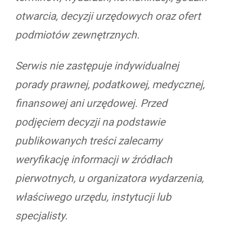
otwarcia, decyzji urzędowych oraz ofert
podmiotów zewnętrznych.
Serwis nie zastępuje indywidualnej
porady prawnej, podatkowej, medycznej,
finansowej ani urzędowej. Przed
podjęciem decyzji na podstawie
publikowanych treści zalecamy
weryfikację informacji w źródłach
pierwotnych, u organizatora wydarzenia,
właściwego urzędu, instytucji lub
specjalisty.