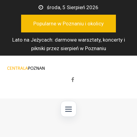
Przejdź
środa, 5 Sierpień 2026
do
treści
Popularne w Poznaniu i okolicy
Lato na Jeżycach: darmowe warsztaty, koncerty i
pikniki przez sierpień w Poznaniu