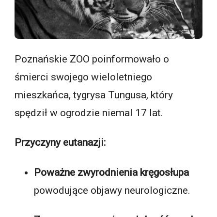
Poznańskie ZOO poinformowało o
śmierci swojego wieloletniego
mieszkańca, tygrysa Tungusa, który
spędził w ogrodzie niemal 17 lat.
Przyczyny eutanazji:
Poważne zwyrodnienia kręgosłupa
powodujące objawy neurologiczne.