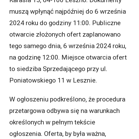
Karasia 15, 64-100 Leszno. Dokumenty
muszą wpłynąć najpóźniej do 6 września
2024 roku do godziny 11:00. Publiczne
otwarcie złożonych ofert zaplanowano
tego samego dnia, 6 września 2024 roku,
na godzinę 12:00. Miejsce otwarcia ofert
to siedziba Sprzedającego przy ul.
Poniatowskiego 11 w Lesznie.
W ogłoszeniu podkreślono, że procedura
przetargowa odbywa się na warunkach
określonych w pełnym tekście
ogłoszenia. Oferta, by była ważna,