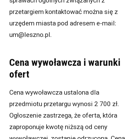
sprawach ogólnych związanych z
przetargiem kontaktować można się z
urzędem miasta pod adresem e-mail:
um@leszno.pl.
Cena wywoławcza i warunki
ofert
Cena wywoławcza ustalona dla
przedmiotu przetargu wynosi 2 700 zł.
Ogłoszenie zastrzega, że oferta, która
zaproponuje kwotę niższą od ceny
wywoławczej, zostanie odrzucona. Cena