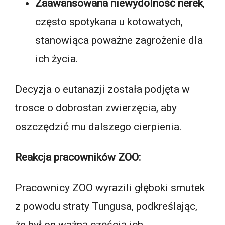
Zaawansowana niewydolność nerek
,
często spotykana u kotowatych,
stanowiąca poważne zagrożenie dla
ich życia.
Decyzja o eutanazji została podjęta w
trosce o dobrostan zwierzęcia, aby
oszczędzić mu dalszego cierpienia.
Reakcja pracowników ZOO:
Pracownicy ZOO wyrazili głęboki smutek
z powodu straty Tungusa, podkreślając,