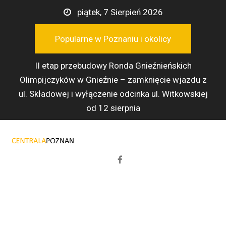
Przejdź
piątek, 7 Sierpień 2026
do
treści
Popularne w Poznaniu i okolicy
II etap przebudowy Ronda Gnieźnieńskich
Olimpijczyków w Gnieźnie – zamknięcie wjazdu z
ul. Składowej i wyłączenie odcinka ul. Witkowskiej
od 12 sierpnia