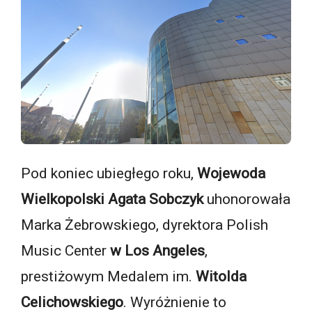
Pod koniec ubiegłego roku,
Wojewoda
Wielkopolski Agata Sobczyk
uhonorowała
Marka Żebrowskiego, dyrektora Polish
Music Center
w Los Angeles
,
prestiżowym Medalem im.
Witolda
Celichowskiego
. Wyróżnienie to