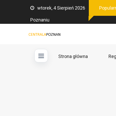
wtorek, 4 Sierpień 2026
Popular
Poznaniu
Strona główna
Reg
Main
navigation