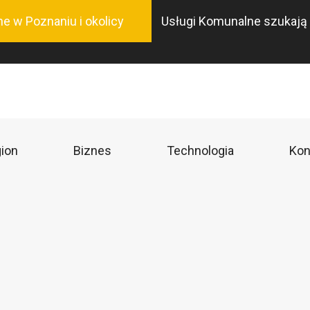
Przejdź
ne w Poznaniu i okolicy
Usługi Komunalne szukają 
do
treści
ion
Biznes
Technologia
Kon