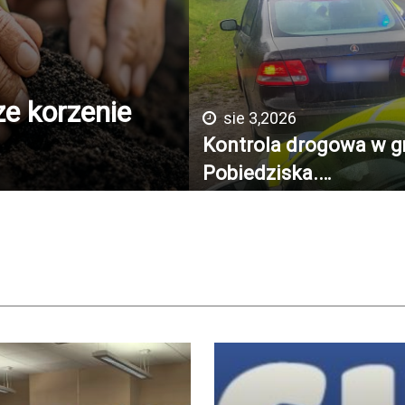
ze korzenie
sie 3,2026
Kontrola drogowa w g
Pobiedziska.…