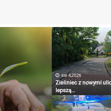
sie 4,2026
Zieliniec z nowymi uli
lepszą…