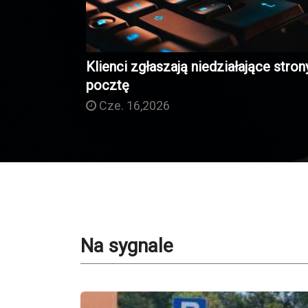
Klienci zgłaszają niedziałające strony
pocztę
Cze. 16,2026
Na sygnale