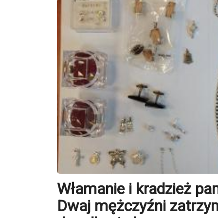
Włamanie i kradzież pa
Dwaj mężczyźni zatrzym