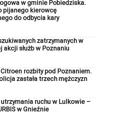
rogowa w gminie Pobiedziska.
 pijanego kierowcę
ego do odbycia kary
szukiwanych zatrzymanych w
 akcji służb w Poznaniu
 Citroen rozbity pod Poznaniem.
olicja zastała trzech mężczyzn
o utrzymania ruchu w Lulkowie –
 URBIS w Gnieźnie