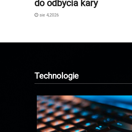
do odbycia kary
sie 4,2026
Technologie