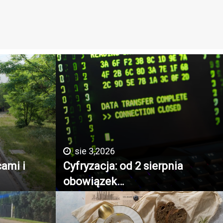
sie 3,2026
cami i
Cyfryzacja: od 2 sierpnia
obowiązek…