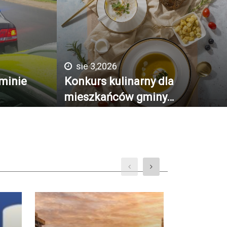
sie 3,2026
minie
Konkurs kulinarny dla
mieszkańców gminy…