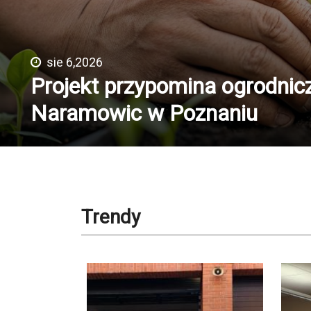
sie 6,2026
Projekt przypomina ogrodnic
Naramowic w Poznaniu
Trendy