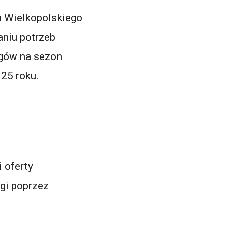
 Wielkopolskiego
niu potrzeb
gów na sezon
25 roku.
 oferty
gi poprzez