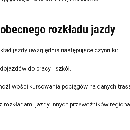
 obecnego rozkładu jazdy
kład jazdy uwzględnia następujące czynniki:
dojazdów do pracy i szkół.
ożliwości kursowania pociągów na danych tras
z rozkładami jazdy innych przewoźników region