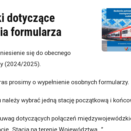
i dotyczące
ia formularza
niesienie się do obecnego
dy (2024/2025).
tras prosimy o wypełnienie osobnych formularzy.
 należy wybrać jedną stację początkową i końco
 uwag dotyczących połączeń międzywojewódzki
cję „Stacja na terenie Województwa…”.