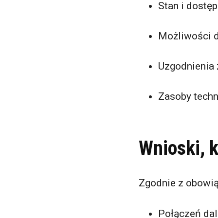
Stan i dostęp
Możliwości 
Uzgodnienia 
Zasoby techn
Wnioski, 
Zgodnie z obowią
Połączeń da