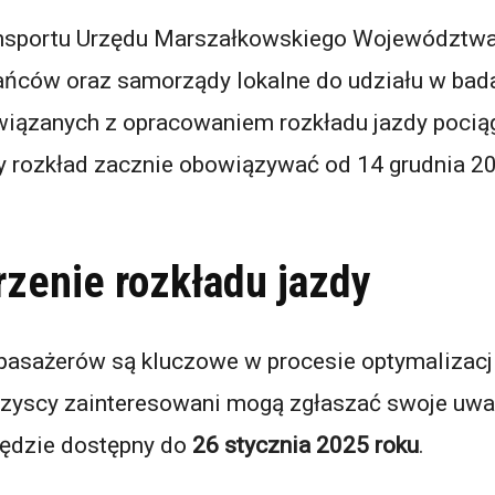
nsportu Urzędu Marszałkowskiego Województwa
ńców oraz samorządy lokalne do udziału w bada
iązanych z opracowaniem rozkładu jazdy pocią
rozkład zacznie obowiązywać od 14 grudnia 20
zenie rozkładu jazdy
 pasażerów są kluczowe w procesie optymalizacji
zyscy zainteresowani mogą zgłaszać swoje uwa
 będzie dostępny do
26 stycznia 2025 roku
.