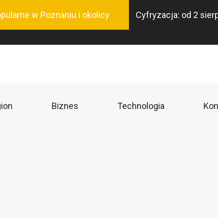
Przejdź
pularne w Poznaniu i okolicy
Cyfryzacja: od 2 sie
do
treści
ion
Biznes
Technologia
Kon