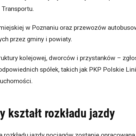
 Transportu.
miejskiej w Poznaniu oraz przewozów autobus
ch przez gminy i powiaty.
ruktury kolejowej, dworców i przystanków – zgło
odpowiednich spółek, takich jak PKP Polskie Lin
ruchomości.
y kształt rozkładu jazdy
a rozkładu jazdy pociągów zostanie opracowana