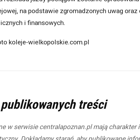
olejowej, na podstawie zgromadzonych uwag oraz
icznych i finansowych.
oto koleje-wielkopolskie.com.pl
 publikowanych treści
e w serwisie centralapoznan.pl mają charakter 
styczny. Dokładamy starań, aby publikowane info