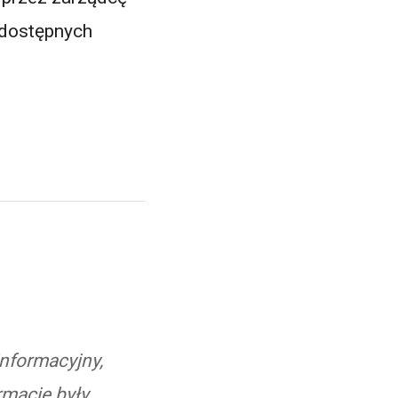
 dostępnych
informacyjny,
rmacje były