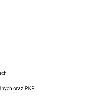
ach.
alnych oraz PKP