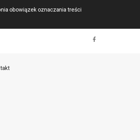
rpnia obowiązek oznaczania treści
takt