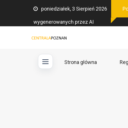
poniedziałek, 3 Sierpień 2026
Po
wygenerowanych przez AI
Strona główna
Reg
Main
navigation