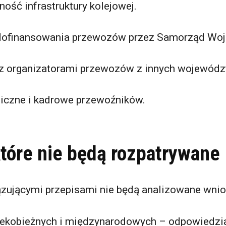
ność infrastruktury kolejowej.
dofinansowania przewozów przez Samorząd Wo
z organizatorami przewozów z innych wojewódz
iczne i kadrowe przewoźników.
które nie będą rozpatrywane
zującymi przepisami nie będą analizowane wnio
lekobieżnych i międzynarodowych – odpowiedzi