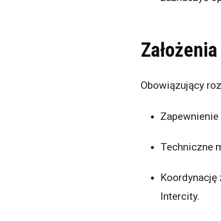
Założenia
Obowiązujący roz
Zapewnienie 
Techniczne m
Koordynację 
Intercity.