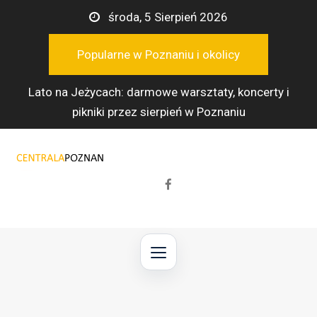
Przejdź
środa, 5 Sierpień 2026
do
treści
Popularne w Poznaniu i okolicy
Lato na Jeżycach: darmowe warsztaty, koncerty i
pikniki przez sierpień w Poznaniu