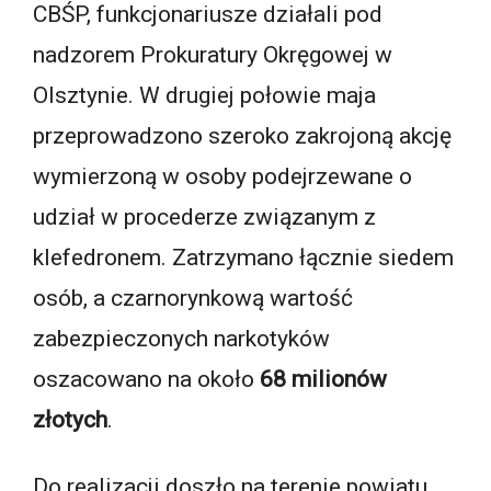
CBŚP, funkcjonariusze działali pod
nadzorem Prokuratury Okręgowej w
Olsztynie. W drugiej połowie maja
przeprowadzono szeroko zakrojoną akcję
wymierzoną w osoby podejrzewane o
udział w procederze związanym z
klefedronem. Zatrzymano łącznie siedem
osób, a czarnorynkową wartość
zabezpieczonych narkotyków
oszacowano na około
68 milionów
złotych
.
Do realizacji doszło na terenie powiatu