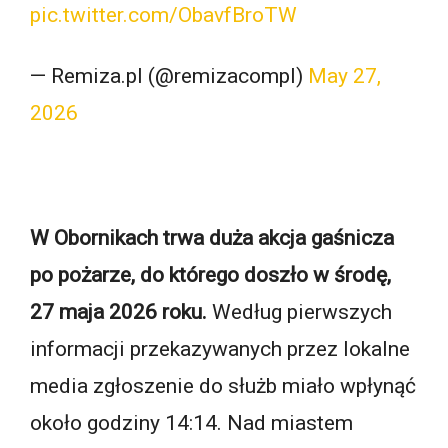
pic.twitter.com/ObavfBroTW
— Remiza.pl (@remizacompl)
May 27,
2026
W Obornikach trwa duża akcja gaśnicza
po pożarze, do którego doszło w środę,
27 maja 2026 roku.
Według pierwszych
informacji przekazywanych przez lokalne
media zgłoszenie do służb miało wpłynąć
około godziny 14:14. Nad miastem