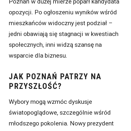
Poznań w dużej mierze poparł kandydata
opozycji. Po ogłoszeniu wyników wśród
mieszkańców widoczny jest podział –
jedni obawiają się stagnacji w kwestiach
społecznych, inni widzą szansę na
wsparcie dla biznesu.
JAK POZNAŃ PATRZY NA
PRZYSZŁOŚĆ?
Wybory mogą wzmóc dyskusje
światopoglądowe, szczególnie wśród
młodszego pokolenia. Nowy prezydent