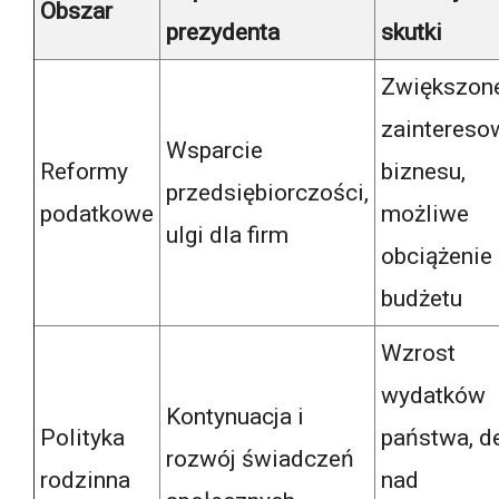
Obszar
prezydenta
skutki
Zwiększon
zaintereso
Wsparcie
Reformy
biznesu,
przedsiębiorczości,
podatkowe
możliwe
ulgi dla firm
obciążenie
budżetu
Wzrost
wydatków
Kontynuacja i
Polityka
państwa, d
rozwój świadczeń
rodzinna
nad