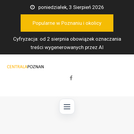
Przejdź
poniedziałek, 3 Sierpień 2026
do
treści
Popularne w Poznaniu i okolicy
Cyfryzacja: od 2 sierpnia obowiązek oznaczania
treści wygenerowanych przez AI