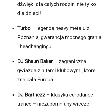
dźwięki dla całych rodzin, nie tylko
dla dzieci!
Turbo
– legenda heavy metalu z
Poznania, gwarancja mocnego grania
i headbangingu.
DJ Shaun Baker
– zagraniczna
gwiazda z hitami klubowymi, które
zna cała Europa.
DJ Barthezz
– klasyka eurodance i
trance – niezapomniany wieczór