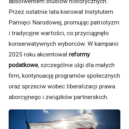
absolwentem studiów historycznych.
Przez ostatnie lata kierował Instytutem
Pamięci Narodowej, promując patriotyzm
i tradycyjne wartości, co przyciągnęło
konserwatywnych wyborców. W kampanii
2025 roku akcentował
reformy
podatkowe
, szczególnie ulgi dla małych
firm, kontynuację programów społecznych
oraz sprzeciw wobec liberalizacji prawa
aborcyjnego i związków partnerskich.