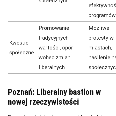
społecznych
efektywnoś
programów
Promowanie
Możliwe
tradycyjnych
protesty w
Kwestie
wartości, opór
miastach,
społeczne
wobec zmian
nasilenie n
liberalnych
społecznyc
Poznań: Liberalny bastion w
nowej rzeczywistości