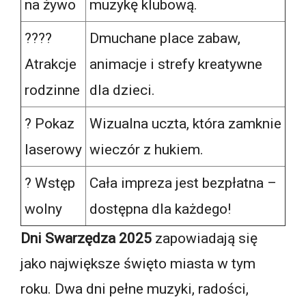
na żywo
muzykę klubową.
?‍?‍?‍?
Dmuchane place zabaw,
Atrakcje
animacje i strefy kreatywne
rodzinne
dla dzieci.
? Pokaz
Wizualna uczta, która zamknie
laserowy
wieczór z hukiem.
? Wstęp
Cała impreza jest bezpłatna –
wolny
dostępna dla każdego!
Dni Swarzędza 2025
zapowiadają się
jako największe święto miasta w tym
roku. Dwa dni pełne muzyki, radości,