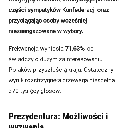
części sympatyków Konfederacji oraz
przyciągając osoby wcześniej
niezaangażowane w wybory.
Frekwencja wyniosła
71,63%
, co
świadczy o dużym zainteresowaniu
Polaków przyszłością kraju. Ostateczny
wynik rozstrzygnęła przewaga niespełna
370 tysięcy głosów.
Prezydentura: Możliwości i
wyzwania