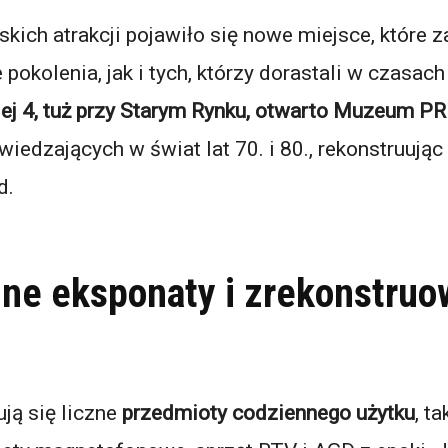
ich atrakcji pojawiło się nowe miejsce, które z
okolenia, jak i tych, którzy dorastali w czasac
iej 4, tuż przy Starym Rynku, otwarto Muzeum P
wiedzających w świat lat 70. i 80., rekonstruują
d.
ne eksponaty i zrekonstru
ją się liczne
przedmioty codziennego użytku
, t