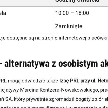
ela
10:00 – 18:00
Zamknięte
je dostępne są na stronie internetowej placówki
– alternatywa z osobistym 
 PRL mogą odwiedzić także
Izbę PRL przy ul. Het
nicjatywy Marcina Kentzera-Nowakowskiego, pra
ań SA, który prywatnie zgromadził bogaty zbiór 