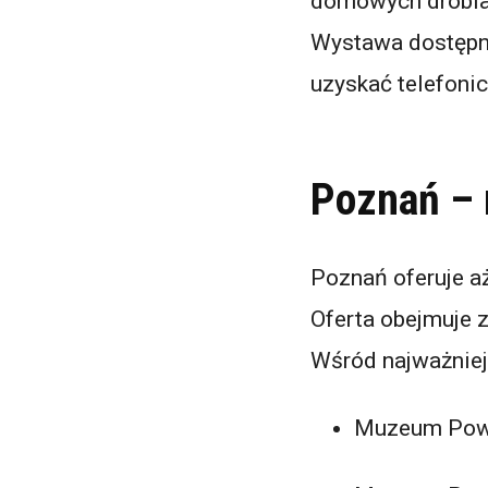
domowych drobia
Wystawa dostępna
uzyskać telefoni
Poznań –
Poznań oferuje a
Oferta obejmuje z
Wśród najważniej
Muzeum Pows