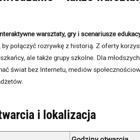
interaktywne warsztaty, gry i scenariusze edukac
 by połączyć rozrywkę z historią. Z oferty korzy
ieszkańcy, ale także grupy szkolne. Dla młodszy
znać świat bez Internetu, mediów społecznościow
dżetów.
warcia i lokalizacja
Godziny otwarcia