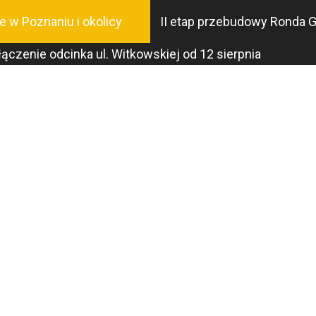
Przejdź
e w Poznaniu i okolicy
II etap przebudowy Ronda G
do
treści
ączenie odcinka ul. Witkowskiej od 12 sierpnia