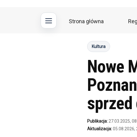
Strona główna
Reg
Main
Kultura
navigation
Nowe M
Poznan
sprzed
Publikacja:
27.03.2025, 08
Aktualizacja:
05.08.2026, 