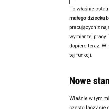
To właśnie ostat
małego dziecka
b
pracujących z n
wymiar tej pracy.
dopiero teraz. W
tej funkcji.
Nowe stan
Właśnie w tym mi
często łączy się