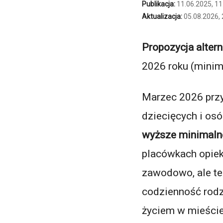
Publikacja:
11.06.2025, 11
Aktualizacja:
05.08.2026, 
Propozycja altern
2026 roku (minim
Marzec 2026 przy
dziecięcych i osó
wyższe minimaln
placówkach opiek
zawodowo, ale też
codzienność rodzi
życiem w mieście