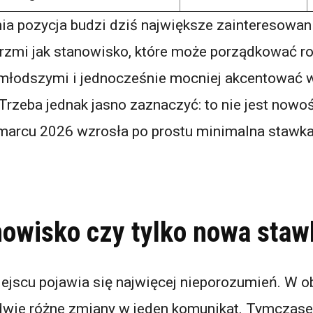
nia pozycja budzi dziś największe zainteresowan
rzmi jak stanowisko, które może porządkować r
ajmłodszymi i jednocześnie mocniej akcentowa
 Trzeba jednak jasno zaznaczyć: to nie jest now
 marcu 2026 wzrosła po prostu minimalna stawka
owisko czy tylko nowa staw
ejscu pojawia się najwięcej nieporozumień. W 
 dwie różne zmiany w jeden komunikat. Tymczas