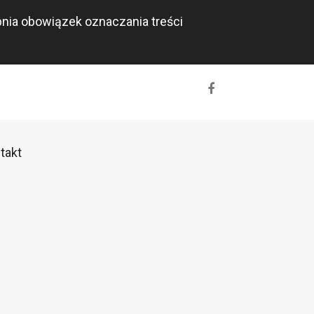
rpnia obowiązek oznaczania treści
takt