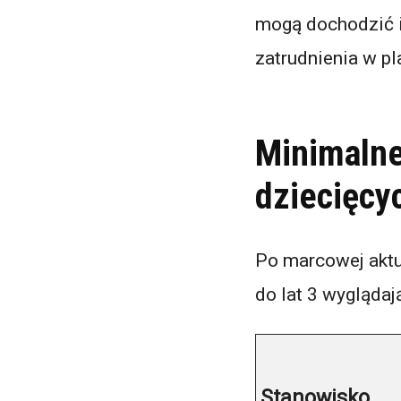
mogą dochodzić in
zatrudnienia w 
Minimalne
dziecięcy
Po marcowej aktu
do lat 3 wyglądaj
Stanowisko