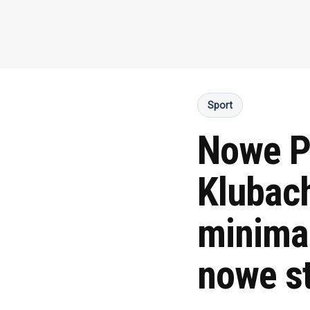
Sport
Nowe P
Klubac
minima
nowe s