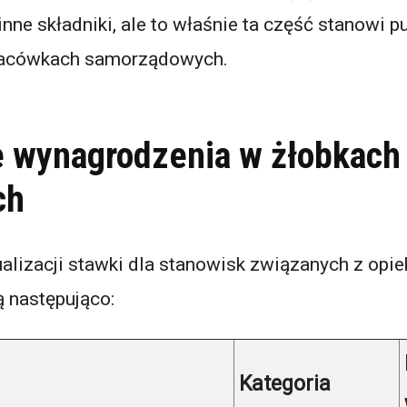
ne składniki, ale to właśnie ta część stanowi pu
placówkach samorządowych.
 wynagrodzenia w żłobkach 
ch
alizacji stawki dla stanowisk związanych z opi
ą następująco:
Kategoria