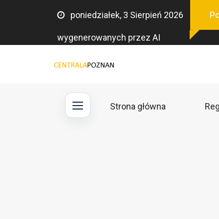
poniedziałek, 3 Sierpień 2026
Po
wygenerowanych przez AI
Strona główna
Reg
Main
navigation