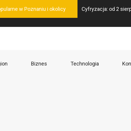
Przejdź
pularne w Poznaniu i okolicy
Cyfryzacja: od 2 sie
do
treści
ion
Biznes
Technologia
Kon