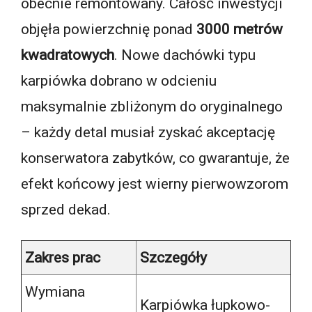
obecnie remontowany. Całość inwestycji
objęła powierzchnię ponad
3000 metrów
kwadratowych
. Nowe dachówki typu
karpiówka dobrano w odcieniu
maksymalnie zbliżonym do oryginalnego
– każdy detal musiał zyskać akceptację
konserwatora zabytków, co gwarantuje, że
efekt końcowy jest wierny pierwowzorom
sprzed dekad.
Zakres prac
Szczegóły
Wymiana
Karpiówka łupkowo-