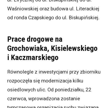
Waśniowskiej oraz budowa ul. Literackiej
od ronda Czapskiego do ul. Biskupińskiej.
Prace drogowe na
Grochowiaka, Kisielewskiego
i Kaczmarskiego
Równolegle z inwestycjami przy zbiorniku
rozpoczęła się modernizacja kilku
osiedlowych ulic. Od poniedziałku, 22
czerwca, wprowadzona zostanie
tymczasowa organizacja ruchu związana