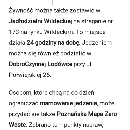
Żywność można także zostawić w
Jadłodzielni Wildeckiej
na straganie nr
173 na rynku Wildeckim. To miejsce
działa
24 godziny na dobę
. Jedzeniem
można się również podzielić w
DobroCzynnej Lodówce
przy ul.
Półwiejskiej 26.
Osobom, które chcą na co dzień
ograniczać
marnowanie jedzenia
, może
przydać się także
Poznańska Mapa Zero
Waste
. Zebrano tam punkty napraw,