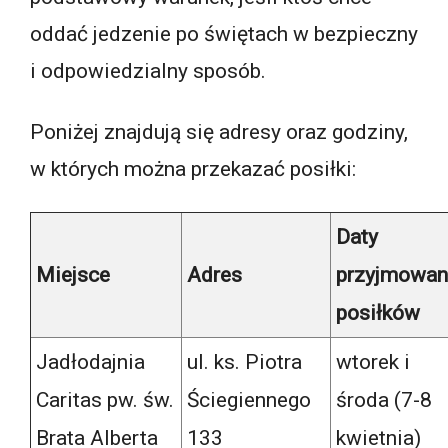
oddać jedzenie po świętach w bezpieczny
i odpowiedzialny sposób.
Poniżej znajdują się adresy oraz godziny,
w których można przekazać posiłki:
Daty
Miejsce
Adres
przyjmowan
posiłków
Jadłodajnia
ul. ks. Piotra
wtorek i
Caritas pw. św.
Ściegiennego
środa (7-8
Brata Alberta
133
kwietnia)