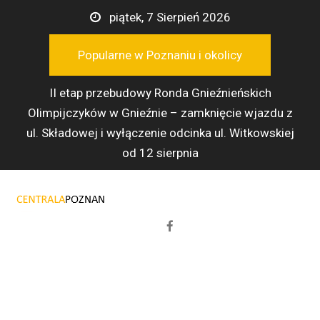
Przejdź
piątek, 7 Sierpień 2026
do
treści
Popularne w Poznaniu i okolicy
II etap przebudowy Ronda Gnieźnieńskich
Olimpijczyków w Gnieźnie – zamknięcie wjazdu z
ul. Składowej i wyłączenie odcinka ul. Witkowskiej
od 12 sierpnia