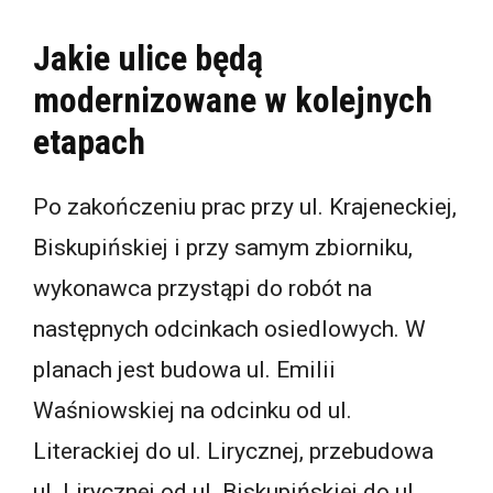
Jakie ulice będą
modernizowane w kolejnych
etapach
Po zakończeniu prac przy ul. Krajeneckiej,
Biskupińskiej i przy samym zbiorniku,
wykonawca przystąpi do robót na
następnych odcinkach osiedlowych. W
planach jest budowa ul. Emilii
Waśniowskiej na odcinku od ul.
Literackiej do ul. Lirycznej, przebudowa
ul. Lirycznej od ul. Biskupińskiej do ul.