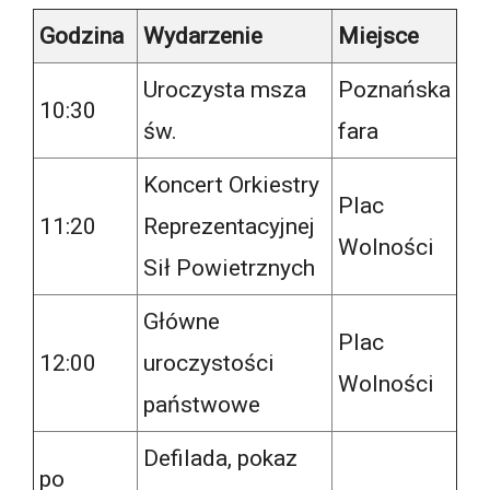
Godzina
Wydarzenie
Miejsce
Uroczysta msza
Poznańska
10:30
św.
fara
Koncert Orkiestry
Plac
11:20
Reprezentacyjnej
Wolności
Sił Powietrznych
Główne
Plac
12:00
uroczystości
Wolności
państwowe
Defilada, pokaz
po