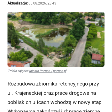
Aktualizacja:
05.08.2026, 23:43
Źródło zdjęcia:
Miasto Poznań / poznan.pl
Rozbudowa zbiornika retencyjnego przy
ul. Krajeneckiej oraz prace drogowe na
pobliskich ulicach wchodzą w nowy etap.
Wykonawca zakończył już prace ziemne