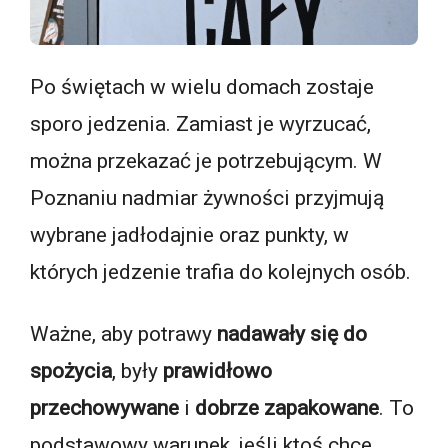
Po świętach w wielu domach zostaje
sporo jedzenia. Zamiast je wyrzucać,
można przekazać je potrzebującym. W
Poznaniu nadmiar żywności przyjmują
wybrane jadłodajnie oraz punkty, w
których jedzenie trafia do kolejnych osób.
Ważne, aby potrawy
nadawały się do
spożycia
, były
prawidłowo
przechowywane
i
dobrze zapakowane
. To
podstawowy warunek, jeśli ktoś chce