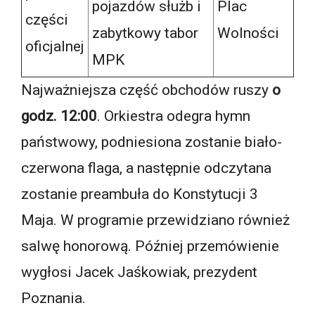
pojazdów służb i
Plac
części
zabytkowy tabor
Wolności
oficjalnej
MPK
Najważniejsza część obchodów ruszy
o
godz. 12:00
. Orkiestra odegra hymn
państwowy, podniesiona zostanie biało-
czerwona flaga, a następnie odczytana
zostanie preambuła do Konstytucji 3
Maja. W programie przewidziano również
salwę honorową. Później przemówienie
wygłosi Jacek Jaśkowiak, prezydent
Poznania.