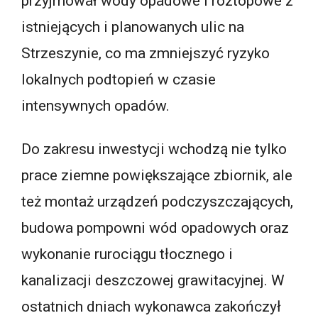
przyjmował wody opadowe i roztopowe z
istniejących i planowanych ulic na
Strzeszynie, co ma zmniejszyć ryzyko
lokalnych podtopień w czasie
intensywnych opadów.
Do zakresu inwestycji wchodzą nie tylko
prace ziemne powiększające zbiornik, ale
też montaż urządzeń podczyszczających,
budowa pompowni wód opadowych oraz
wykonanie rurociągu tłocznego i
kanalizacji deszczowej grawitacyjnej. W
ostatnich dniach wykonawca zakończył