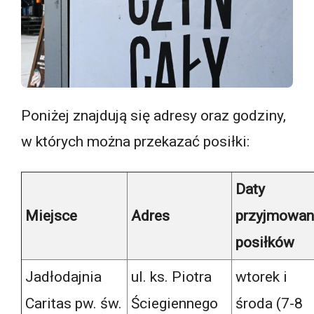
Poniżej znajdują się adresy oraz godziny,
w których można przekazać posiłki:
Daty
Miejsce
Adres
przyjmowan
posiłków
Jadłodajnia
ul. ks. Piotra
wtorek i
Caritas pw. św.
Ściegiennego
środa (7-8