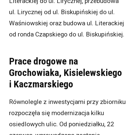
Literackiej do ul. Lirycznej, przebudowa
ul. Lirycznej od ul. Biskupińskiej do ul.
Waśniowskiej oraz budowa ul. Literackiej
od ronda Czapskiego do ul. Biskupińskiej.
Prace drogowe na
Grochowiaka, Kisielewskiego
i Kaczmarskiego
Równolegle z inwestycjami przy zbiorniku
rozpoczęła się modernizacja kilku
osiedlowych ulic. Od poniedziałku, 22