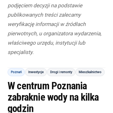
podjęciem decyzji na podstawie
publikowanych treści zalecamy
weryfikację informacji w źródłach
pierwotnych, u organizatora wydarzenia,
właściwego urzędu, instytucji lub
specjalisty.
Poznań
Inwestycje
Drogi i remonty
Mieszkalnictwo
W centrum Poznania
zabraknie wody na kilka
godzin