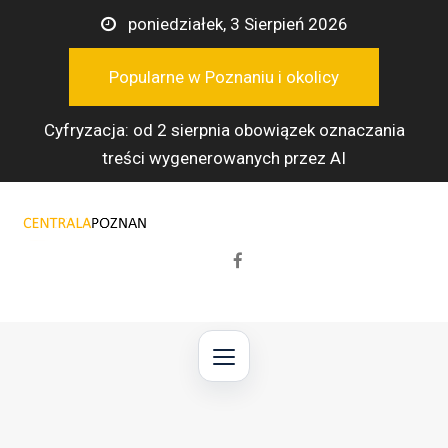
Przejdź
poniedziałek, 3 Sierpień 2026
do
treści
Popularne w Poznaniu i okolicy
Cyfryzacja: od 2 sierpnia obowiązek oznaczania
treści wygenerowanych przez AI