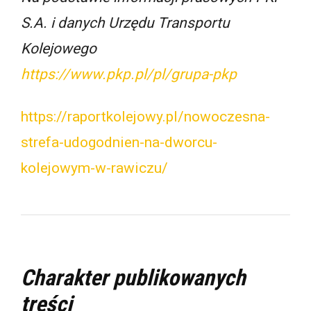
S.A. i danych Urzędu Transportu
Kolejowego
https://www.pkp.pl/pl/grupa-pkp
https://raportkolejowy.pl/nowoczesna-
strefa-udogodnien-na-dworcu-
kolejowym-w-rawiczu/
Charakter publikowanych
treści