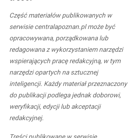
Część materiałów publikowanych w
serwisie centralapoznan.pl może być
opracowywana, porządkowana lub
redagowana z wykorzystaniem narzędzi
wspierających pracę redakcyjną, w tym
narzędzi opartych na sztucznej
inteligencji. Każdy materiał przeznaczony
do publikacji podlega jednak doborowi,
weryfikacji, edycji lub akceptacji
redakcyjnej.
Treści publikowane w serwisie