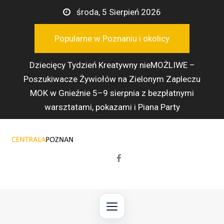
Przejdź
środa, 5 Sierpień 2026
do
treści
Popularne w Poznaniu i okolicy
Dziecięcy Tydzień Kreatywny nieMOŻLIWE –
Poszukiwacze Żywiołów na Zielonym Zapleczu
MOK w Gnieźnie 5–9 sierpnia z bezpłatnymi
warsztatami, pokazami i Piana Party