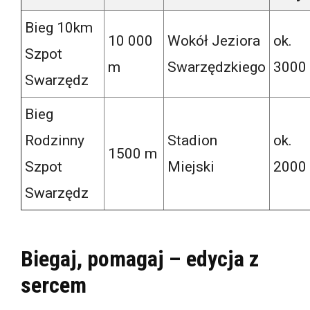
Bieg 10km
10 000
Wokół Jeziora
ok.
Szpot
m
Swarzędzkiego
3000
Swarzędz
Bieg
Rodzinny
Stadion
ok.
1500 m
Szpot
Miejski
2000
Swarzędz
Biegaj, pomagaj – edycja z
sercem