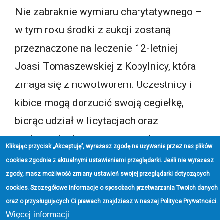
Nie zabraknie wymiaru charytatywnego –
w tym roku środki z aukcji zostaną
przeznaczone na leczenie 12-letniej
Joasi Tomaszewskiej z Kobylnicy, która
zmaga się z nowotworem. Uczestnicy i
kibice mogą dorzucić swoją cegiełkę,
biorąc udział w licytacjach oraz
wydarzeniach towarzyszących.
Klikając przycisk „Akceptuję”, wyrażasz zgodę na używanie przez nas plików
cookies zgodnie z aktualnymi ustawieniami przeglądarki. Jeśli nie wyrażasz
zgody, masz możliwość zmiany ustawień swojej przeglądarki dotyczących
Promocja zdrowia i
cookies. Szczegółowe informacje o sposobach przetwarzania Twoich danych
profilaktyka
oraz o przysługujących Ci prawach znajdziesz w naszej
Polityce Prywatności
.
Więcej informacji