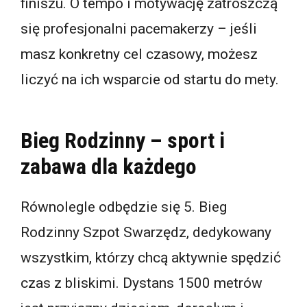
finiszu. O tempo i motywację zatroszczą
się profesjonalni pacemakerzy – jeśli
masz konkretny cel czasowy, możesz
liczyć na ich wsparcie od startu do mety.
Bieg Rodzinny – sport i
zabawa dla każdego
Równolegle odbędzie się 5. Bieg
Rodzinny Szpot Swarzędz, dedykowany
wszystkim, którzy chcą aktywnie spędzić
czas z bliskimi. Dystans 1500 metrów