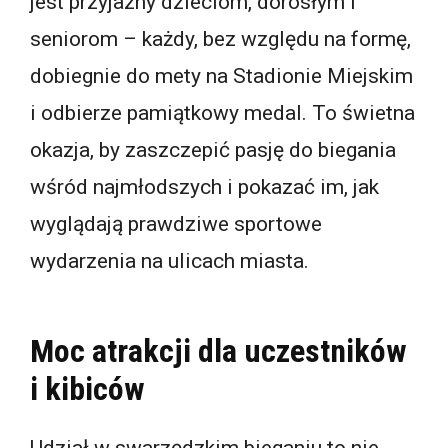
jest przyjazny dzieciom, dorosłym i
seniorom – każdy, bez względu na formę,
dobiegnie do mety na Stadionie Miejskim
i odbierze pamiątkowy medal. To świetna
okazja, by zaszczepić pasję do biegania
wśród najmłodszych i pokazać im, jak
wyglądają prawdziwe sportowe
wydarzenia na ulicach miasta.
Moc atrakcji dla uczestników
i kibiców
Udział w swarzędzkim bieganiu to nie