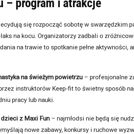
 – program i atrakcje
zdecydują się rozpocząć sobotę w swarzędzkim p
relaks na kocu. Organizatorzy zadbali o zróżnico
dania na trawie to spotkanie pełne aktywności, a
nastyka na świeżym powietrzu
– profesjonalne z
rzez instruktorów Keep-fit to świetny sposób na
dniu pracy lub nauki.
 dzieci z Maxi Fun
– najmłodsi nie będą się nudz
ymyślają nowe zabawy, konkursy i ruchowe wyzw