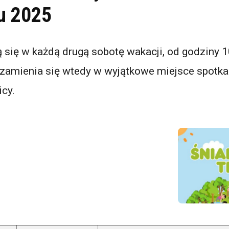
u 2025
 się w każdą drugą sobotę wakacji, od godziny 1
 zamienia się wtedy w wyjątkowe miejsce spotk
icy.