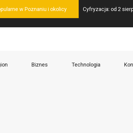
Przejdź
pularne w Poznaniu i okolicy
Cyfryzacja: od 2 sie
do
treści
ion
Biznes
Technologia
Kon