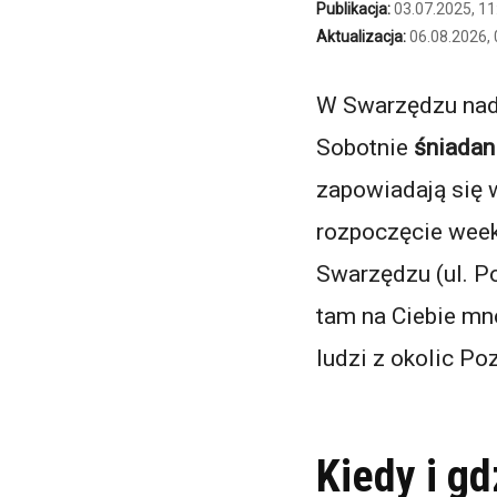
Publikacja:
03.07.2025, 11
Aktualizacja:
06.08.2026, 
W Swarzędzu nadc
Sobotnie
śniadan
zapowiadają się 
rozpoczęcie week
Swarzędzu (ul. P
tam na Ciebie mn
ludzi z okolic Po
Kiedy i g