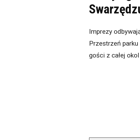
Swarzędz
Imprezy odbywają
Przestrzeń parku
gości z całej okol