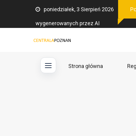
poniedziałek, 3 Sierpień 2026
Po
wygenerowanych przez AI
Strona główna
Reg
Main
navigation