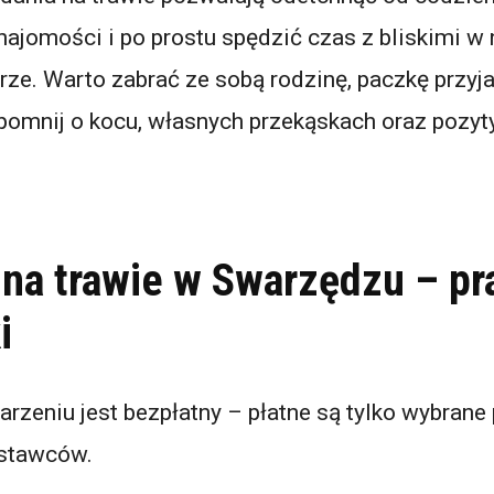
ajomości i po prostu spędzić czas z bliskimi w 
ze. Warto zabrać ze sobą rodzinę, paczkę przyja
pomnij o kocu, własnych przekąskach oraz poz
 na trawie w Swarzędzu – p
i
rzeniu jest bezpłatny – płatne są tylko wybrane
ystawców.