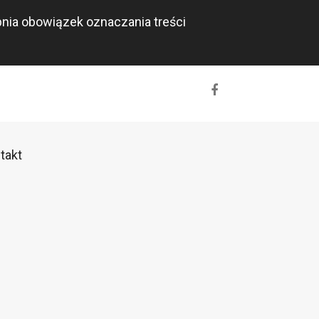
rpnia obowiązek oznaczania treści
takt