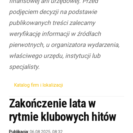
finansowej ani urzędowej. Przed
podjęciem decyzji na podstawie
publikowanych treści zalecamy
weryfikację informacji w źródłach
pierwotnych, u organizatora wydarzenia,
właściwego urzędu, instytucji lub
specjalisty.
Katalog firm i lokalizacji
Zakończenie lata w
rytmie klubowych hitów
Publikacja:
06.08.2025, 08:32