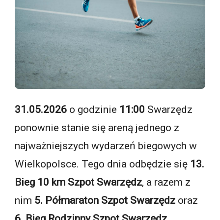
31.05.2026
o godzinie
11:00
Swarzędz
ponownie stanie się areną jednego z
najważniejszych wydarzeń biegowych w
Wielkopolsce. Tego dnia odbędzie się
13.
Bieg 10 km Szpot Swarzędz
, a razem z
nim
5. Półmaraton Szpot Swarzędz
oraz
6. Bieg Rodzinny Szpot Swarzędz
.