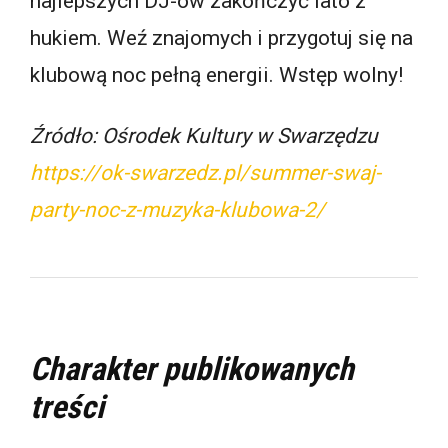
najlepszych DJ-ów zakończyć lato z
hukiem. Weź znajomych i przygotuj się na
klubową noc pełną energii. Wstęp wolny!
Źródło: Ośrodek Kultury w Swarzędzu
https://ok-swarzedz.pl/summer-swaj-
party-noc-z-muzyka-klubowa-2/
Charakter publikowanych
treści