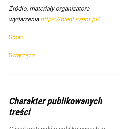
Źródło: materiały organizatora
wydarzenia
https://biegi.szpot.pl/
Sport
Swarzędz
Charakter publikowanych
treści
Część materiałów publikowanych w