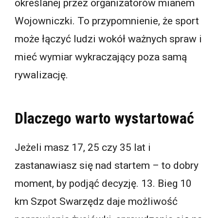
określanej przez organizatorów mianem
Wojowniczki. To przypomnienie, że sport
może łączyć ludzi wokół ważnych spraw i
mieć wymiar wykraczający poza samą
rywalizację.
Dlaczego warto wystartować
Jeżeli masz 17, 25 czy 35 lat i
zastanawiasz się nad startem – to dobry
moment, by podjąć decyzję. 13. Bieg 10
km Szpot Swarzędz daje możliwość