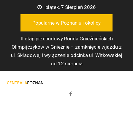
Przejdź
piątek, 7 Sierpień 2026
do
treści
Popularne w Poznaniu i okolicy
II etap przebudowy Ronda Gnieźnieńskich
Olimpijczyków w Gnieźnie – zamknięcie wjazdu z
ul. Składowej i wyłączenie odcinka ul. Witkowskiej
od 12 sierpnia