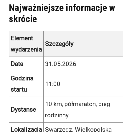
Najważniejsze informacje w
skrócie
Element
Szczegóły
wydarzenia
Data
31.05.2026
Godzina
11:00
startu
10 km, półmaraton, bieg
Dystanse
rodzinny
Lokalizacja
Swarzędz, Wielkopolska