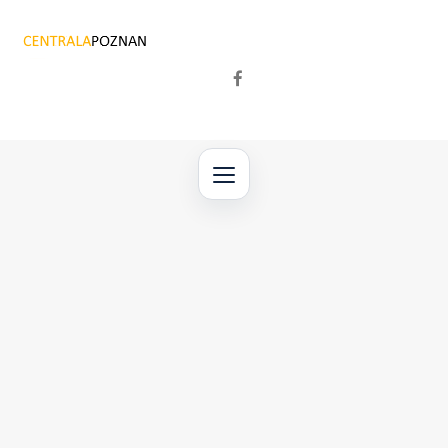
Przejdź
do
treści