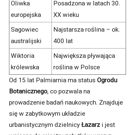
Oliwka
Posadzona w latach 30.
europejska
XX wieku
Sagowiec
Najstarsza roślina – ok.
australijski
400 lat
Wiktoria
Największa pływająca
królewska
roślina w Polsce
Od 15 lat Palmiarnia ma status
Ogrodu
Botanicznego
, co pozwala na
prowadzenie badań naukowych. Znajduje
się w zabytkowym układzie
urbanistycznym dzielnicy
Łazarz
i jest