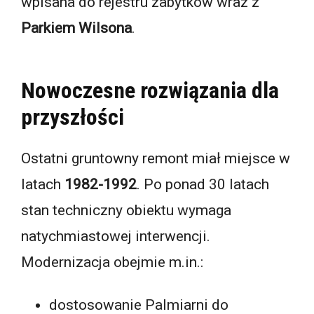
wpisana do rejestru zabytków wraz z
Parkiem Wilsona
.
Nowoczesne rozwiązania dla
przyszłości
Ostatni gruntowny remont miał miejsce w
latach
1982-1992
. Po ponad 30 latach
stan techniczny obiektu wymaga
natychmiastowej interwencji.
Modernizacja obejmie m.in.:
dostosowanie Palmiarni do