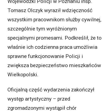
Wojewódzki Policji w Poznaniu insp.
Tomasz Olczyk wyraził wdzięczność
wszystkim pracownikom służby cywilnej,
szczególnie tym wyróżnionym
specjalnymi promesami. Podkreślił, że to
właśnie ich codzienna praca umożliwia
sprawne funkcjonowanie Policji i
zwiększa bezpieczeństwo mieszkańców
Wielkopolski.
Oficjalną część wydarzenia zakończył
występ artystyczny – przed
zgromadzonymi wystąpił chór