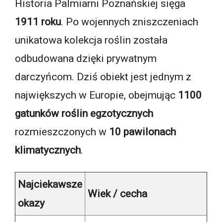
Historia Palmiarni Poznańskiej sięga
1911 roku
. Po wojennych zniszczeniach
unikatowa kolekcja roślin została
odbudowana dzięki prywatnym
darczyńcom. Dziś obiekt jest jednym z
największych w Europie, obejmując
1100
gatunków roślin egzotycznych
rozmieszczonych w
10 pawilonach
klimatycznych
.
Najciekawsze
Wiek / cecha
okazy