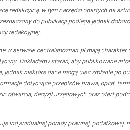
cę redakcyjną, w tym narzędzi opartych na sztucz
zeznaczony do publikacji podlega jednak doborow
cji redakcyjnej.
e w serwisie centralapoznan.pl mają charakter 
styczny. Dokładamy starań, aby publikowane info
ne, jednak niektóre dane mogą ulec zmianie po pub
formacje dotyczące przepisów prawa, opłat, term
zin otwarcia, decyzji urzędowych oraz ofert pod
puje indywidualnej porady prawnej, podatkowej, 