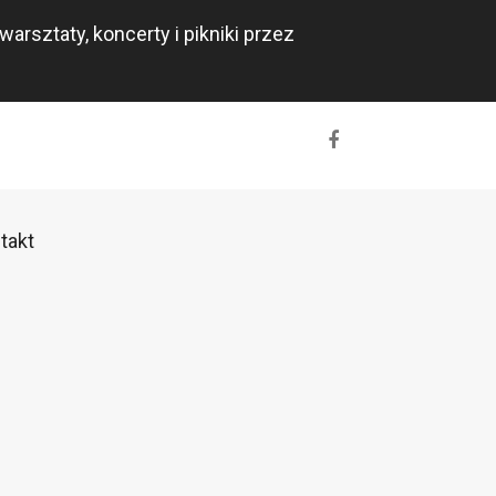
rsztaty, koncerty i pikniki przez
takt