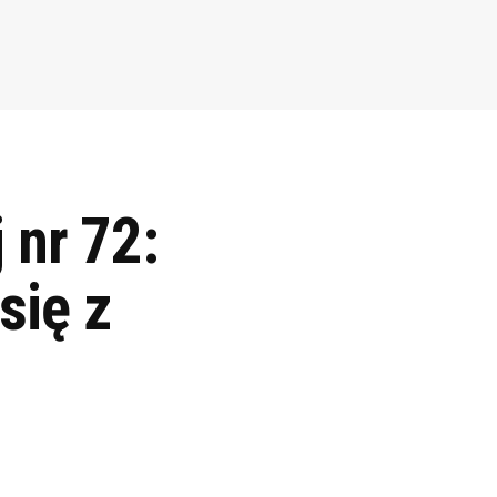
 nr 72:
się z