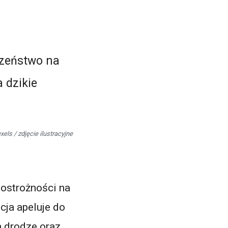
xels / zdjęcie ilustracyjne
 ostrożności na
cja apeluje do
 drodze oraz