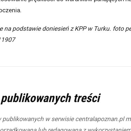
oczenia.
e na podstawie doniesień z KPP w Turku. foto pe
811907
 publikowanych treści
 publikowanych w serwisie centralapoznan.pl 
orządkowana lub redagowana z wykorzystaniem