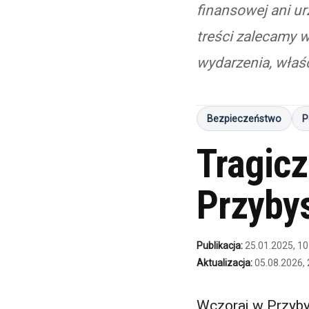
finansowej ani u
treści zalecamy w
wydarzenia, właśc
Bezpieczeństwo
P
Tragicz
Przyby
Publikacja:
25.01.2025, 10
Aktualizacja:
05.08.2026, 
Wczoraj w Przyby