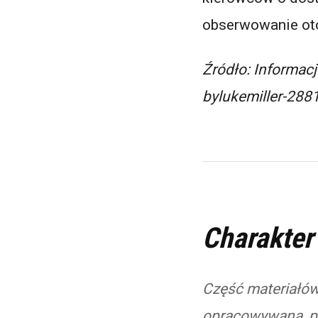
obserwowanie ot
Źródło: Informacj
bylukemiller-28
Charakter
Część materiałów
opracowywana, p