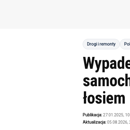
Drogi i remonty
Pol
Wypadek
samoch
łosiem
Publikacja:
27.01.2025, 10
Aktualizacja:
05.08.2026, 