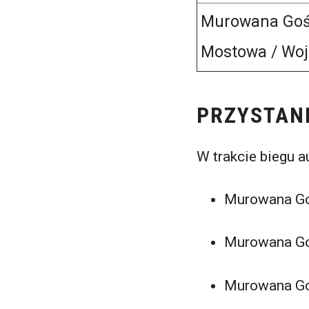
Murowana Gośl
Mostowa / Woj
PRZYSTAN
W trakcie biegu 
Murowana Go
Murowana Go
Murowana Go