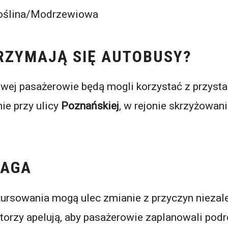
oślina/Modrzewiowa
RZYMAJĄ SIĘ AUTOBUSY?
owej pasażerowie będą mogli korzystać z przys
ie przy ulicy
Poznańskiej
, w rejonie skrzyżowani
WAGA
ursowania mogą ulec zmianie z przyczyn nieza
torzy apelują, aby pasażerowie zaplanowali podr