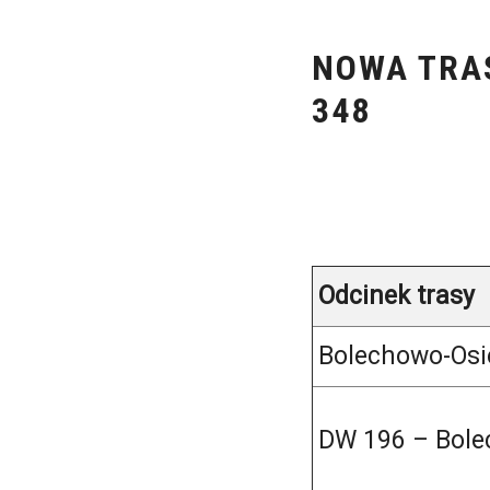
NOWA TRA
348
Odcinek trasy
Bolechowo-Osie
DW 196 – Bole