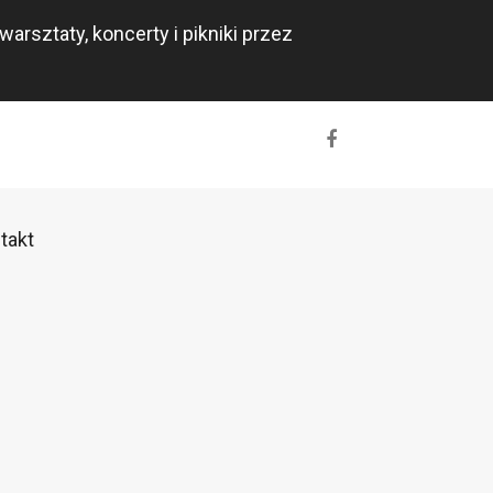
rsztaty, koncerty i pikniki przez
takt