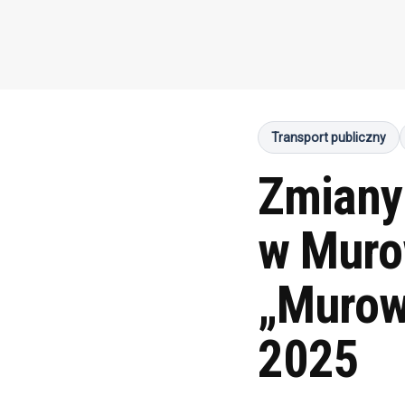
Transport publiczny
Zmiany
w Murow
„Murow
2025