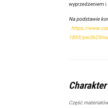
wyprzedzeniem i 
Na podstawie ko
https://www.cz
1893/pw3625mur
Charakter
Część materiałów