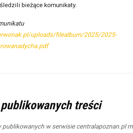
śledzili bieżące komunikaty.
munikatu
erwonak.pl/uploads/filealbum/2025/2025-
owanadycha.pdf
 publikowanych treści
 publikowanych w serwisie centralapoznan.pl 