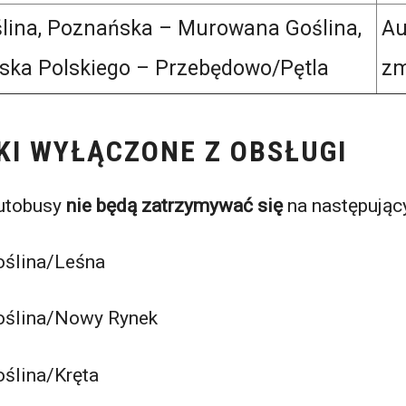
ina, Poznańska – Murowana Goślina,
Au
ska Polskiego – Przebędowo/Pętla
zm
KI WYŁĄCZONE Z OBSŁUGI
autobusy
nie będą zatrzymywać się
na następując
ślina/Leśna
ślina/Nowy Rynek
ślina/Kręta