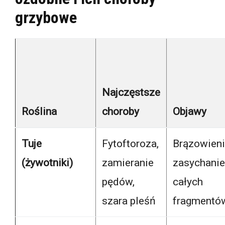
grzybowe
Najczęstsze
Roślina
choroby
Objawy
Tuje
Fytoftoroza,
Brązowieni
(żywotniki)
zamieranie
zasychanie
pędów,
całych
szara pleśń
fragmentó