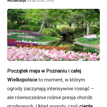
Aktualizacja:
05.08.2026, 23:43
Początek maja w Poznaniu i całej
Wielkopolsce
to moment, w którym
ogrody zaczynają intensywnie rosnąć –
ale równocześnie rośnie presja chorób
grzybowych. Układ pogody, czyli
ciepłe