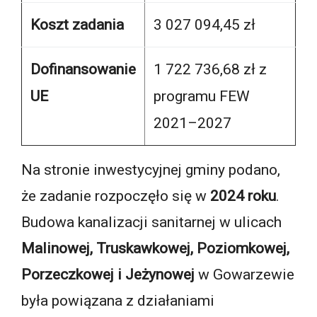
Koszt zadania
3 027 094,45 zł
Dofinansowanie
1 722 736,68 zł z
UE
programu FEW
2021–2027
Na stronie inwestycyjnej gminy podano,
że zadanie rozpoczęło się w
2024 roku
.
Budowa kanalizacji sanitarnej w ulicach
Malinowej, Truskawkowej, Poziomkowej,
Porzeczkowej i Jeżynowej
w Gowarzewie
była powiązana z działaniami