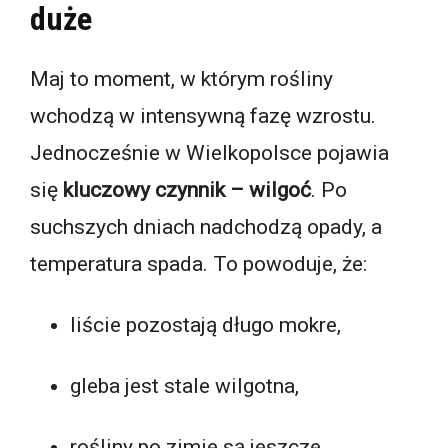
duże
Maj to moment, w którym rośliny
wchodzą w intensywną fazę wzrostu.
Jednocześnie w Wielkopolsce pojawia
się
kluczowy czynnik – wilgoć
. Po
suchszych dniach nadchodzą opady, a
temperatura spada. To powoduje, że:
liście pozostają długo mokre,
gleba jest stale wilgotna,
rośliny po zimie są jeszcze