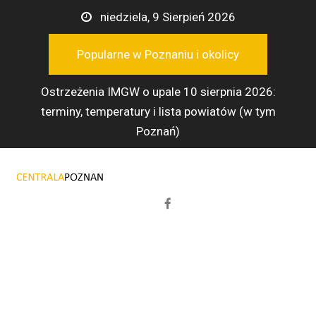
Przejdź
niedziela, 9 Sierpień 2026
do
treści
Popularne w Poznaniu i okolicy
Ostrzeżenia IMGW o upale 10 sierpnia 2026:
terminy, temperatury i lista powiatów (w tym
Poznań)