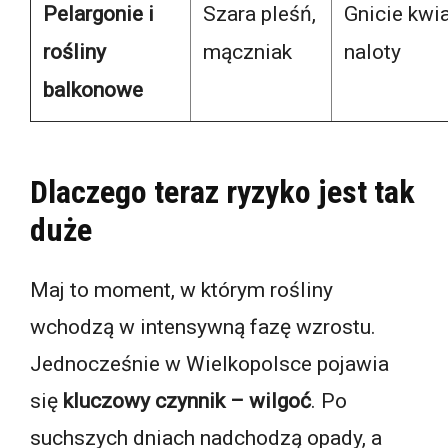
Pelargonie i
Szara pleśń,
Gnicie kwi
rośliny
mączniak
naloty
balkonowe
Dlaczego teraz ryzyko jest tak
duże
Maj to moment, w którym rośliny
wchodzą w intensywną fazę wzrostu.
Jednocześnie w Wielkopolsce pojawia
się
kluczowy czynnik – wilgoć
. Po
suchszych dniach nadchodzą opady, a