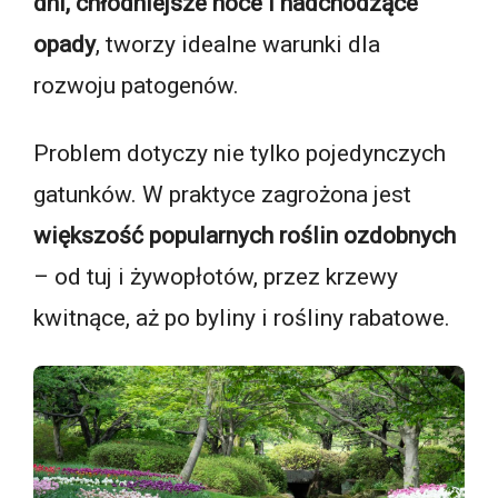
dni, chłodniejsze noce i nadchodzące
opady
, tworzy idealne warunki dla
rozwoju patogenów.
Problem dotyczy nie tylko pojedynczych
gatunków. W praktyce zagrożona jest
większość popularnych roślin ozdobnych
– od tuj i żywopłotów, przez krzewy
kwitnące, aż po byliny i rośliny rabatowe.