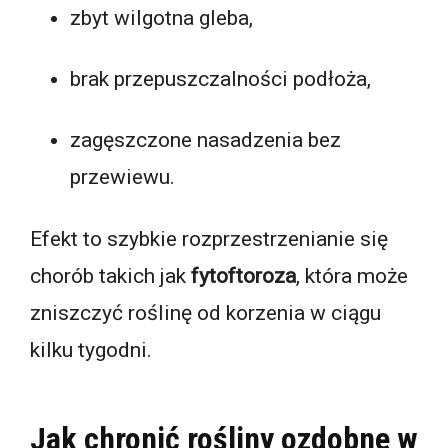
zbyt wilgotna gleba,
brak przepuszczalności podłoża,
zagęszczone nasadzenia bez
przewiewu.
Efekt to szybkie rozprzestrzenianie się
chorób takich jak
fytoftoroza
, która może
zniszczyć roślinę od korzenia w ciągu
kilku tygodni.
Jak chronić rośliny ozdobne w