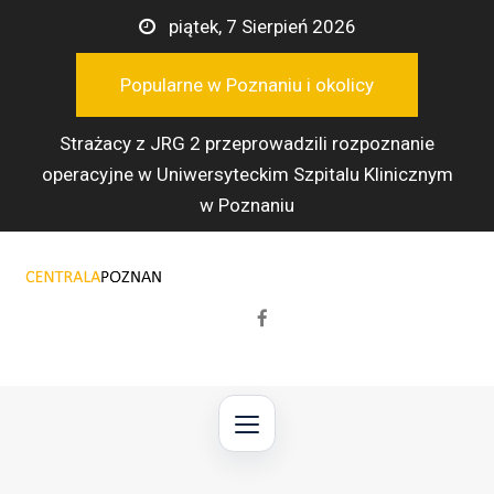
Przejdź
piątek, 7 Sierpień 2026
do
treści
Popularne w Poznaniu i okolicy
Strażacy z JRG 2 przeprowadzili rozpoznanie
operacyjne w Uniwersyteckim Szpitalu Klinicznym
w Poznaniu