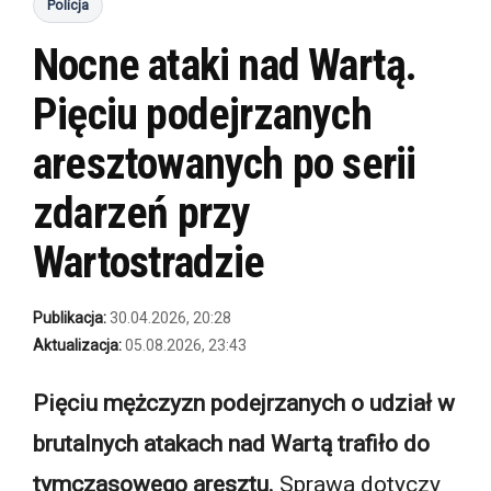
Policja
Nocne ataki nad Wartą.
Pięciu podejrzanych
aresztowanych po serii
zdarzeń przy
Wartostradzie
Publikacja:
30.04.2026, 20:28
Aktualizacja:
05.08.2026, 23:43
Pięciu mężczyzn podejrzanych o udział w
brutalnych atakach nad Wartą trafiło do
tymczasowego aresztu.
Sprawa dotyczy