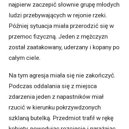
najpierw zaczepić słownie grupę młodych
ludzi przebywających w rejonie rzeki.
Później sytuacja miała przerodzić się w
przemoc fizyczną. Jeden z mężczyzn
został zaatakowany, uderzany i kopany po
całym ciele.
Na tym agresja miała się nie zakończyć.
Podczas oddalania się z miejsca
zdarzenia jeden z napastników miał
rzucić w kierunku pokrzywdzonych
szklaną butelką. Przedmiot trafił w rękę
kobiety, powodując rozcięcie i narażając