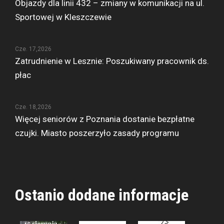
Objazdy dla linii 432 – zmiany w komunikacji na ul.
Sportowej w Kleszczewie
Cze. 17,2026
Zatrudnienie w Lesznie: Poszukiwany pracownik ds.
płac
Cze. 18,2026
Więcej seniorów z Poznania dostanie bezpłatne
czujki. Miasto poszerzyło zasady programu
Ostanio dodane informacje