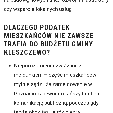
czy wsparcie lokalnych usług.
DLACZEGO PODATEK
MIESZKAŃCÓW NIE ZAWSZE
TRAFIA DO BUDŻETU GMINY
KLESZCZEWO?
Nieporozumienia związane z
meldunkiem – część mieszkańców
mylnie sądzi, że zameldowanie w
Poznaniu zapewni im tańszy bilet na
komunikację publiczną, podczas gdy
taryfa obowiązuje również w