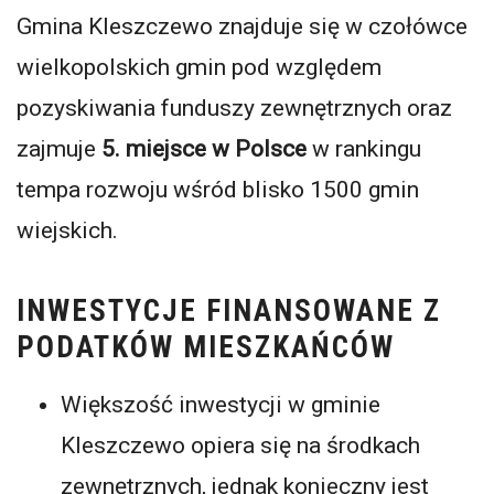
Gmina Kleszczewo znajduje się w czołówce
wielkopolskich gmin pod względem
pozyskiwania funduszy zewnętrznych oraz
zajmuje
5. miejsce w Polsce
w rankingu
tempa rozwoju wśród blisko 1500 gmin
wiejskich.
INWESTYCJE FINANSOWANE Z
PODATKÓW MIESZKAŃCÓW
Większość inwestycji w gminie
Kleszczewo opiera się na środkach
zewnętrznych, jednak konieczny jest