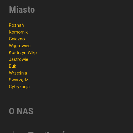
Miasto
Poznań
Komorniki
Gniezno
Wągrowiec
Kostrzyn Wlkp
Jastrowie
Buk
Września
Swarzędz
Cyfryzacja
O NAS