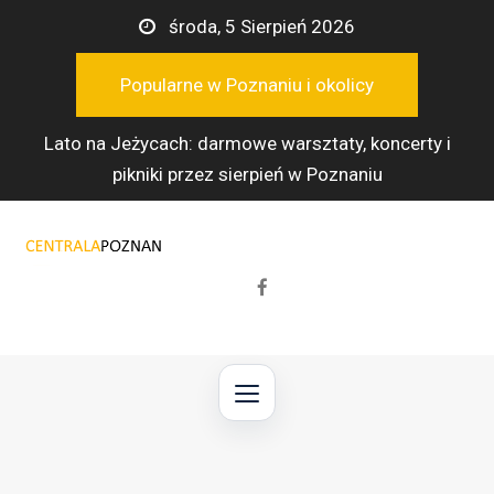
Przejdź
środa, 5 Sierpień 2026
do
treści
Popularne w Poznaniu i okolicy
Lato na Jeżycach: darmowe warsztaty, koncerty i
pikniki przez sierpień w Poznaniu