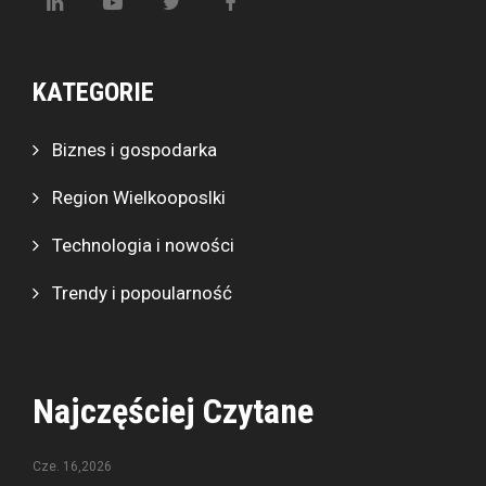
KATEGORIE
Biznes i gospodarka
Region Wielkooposlki
Technologia i nowości
Trendy i popoularność
Najczęściej Czytane
Cze. 16,2026