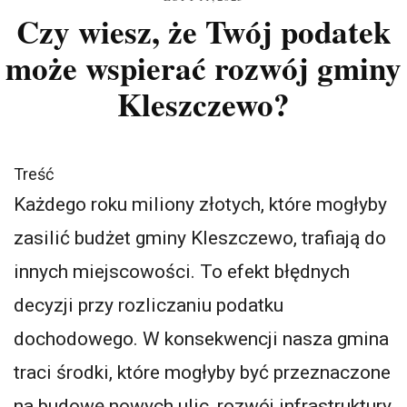
Czy wiesz, że Twój podatek
może wspierać rozwój gminy
Kleszczewo?
Treść
Każdego roku miliony złotych, które mogłyby
zasilić budżet gminy Kleszczewo, trafiają do
innych miejscowości. To efekt błędnych
decyzji przy rozliczaniu podatku
dochodowego. W konsekwencji nasza gmina
traci środki, które mogłyby być przeznaczone
na budowę nowych ulic, rozwój infrastruktury