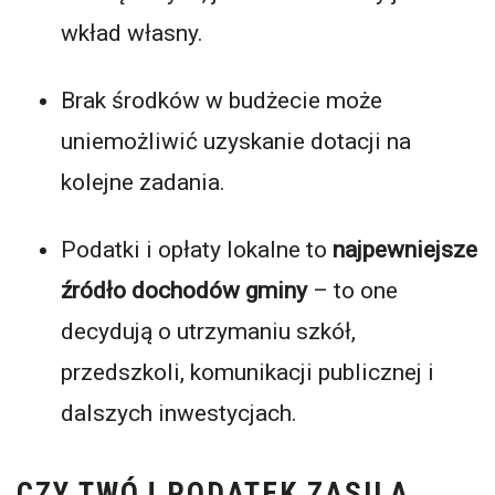
wkład własny.
Brak środków w budżecie może
uniemożliwić uzyskanie dotacji na
kolejne zadania.
Podatki i opłaty lokalne to
najpewniejsze
źródło dochodów gminy
– to one
decydują o utrzymaniu szkół,
przedszkoli, komunikacji publicznej i
dalszych inwestycjach.
CZY TWÓJ PODATEK ZASILA