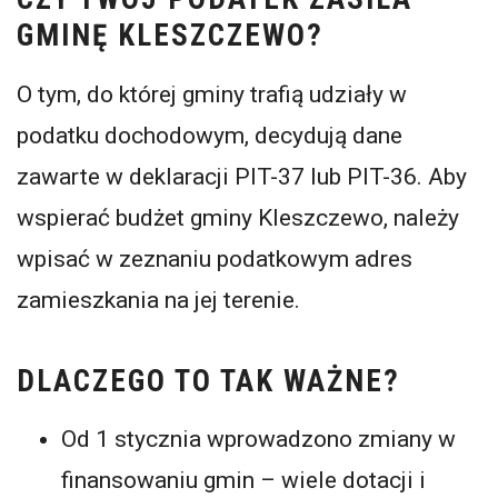
GMINĘ KLESZCZEWO?
O tym, do której gminy trafią udziały w
podatku dochodowym, decydują dane
zawarte w deklaracji PIT-37 lub PIT-36. Aby
wspierać budżet gminy Kleszczewo, należy
wpisać w zeznaniu podatkowym adres
zamieszkania na jej terenie.
DLACZEGO TO TAK WAŻNE?
Od 1 stycznia wprowadzono zmiany w
finansowaniu gmin – wiele dotacji i