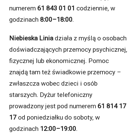
numerem
61 843 01 01
codziennie, w
godzinach
8:00–18:00
.
Niebieska Linia
działa z myślą o osobach
doświadczających przemocy psychicznej,
fizycznej lub ekonomicznej. Pomoc
znajdą tam też świadkowie przemocy –
zwłaszcza wobec dzieci i osób
starszych. Dyżur telefoniczny
prowadzony jest pod numerem
61 814 17
17
od poniedziałku do soboty, w
godzinach
12:00–19:00
.