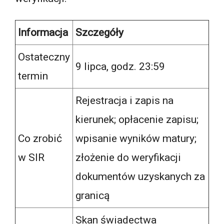
Informacja
Szczegóły
Ostateczny
9 lipca, godz. 23:59
termin
Rejestracja i zapis na
kierunek; opłacenie zapisu;
Co zrobić
wpisanie wyników matury;
w SIR
złożenie do weryfikacji
dokumentów uzyskanych za
granicą
Skan świadectwa