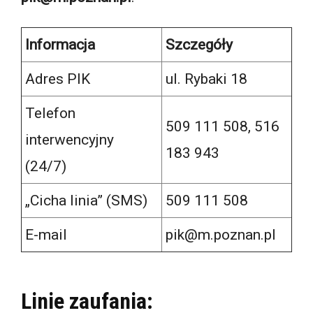
Informacja
Szczegóły
Adres PIK
ul. Rybaki 18
Telefon
509 111 508, 516
interwencyjny
183 943
(24/7)
„Cicha linia” (SMS)
509 111 508
E-mail
pik@m.poznan.pl
Linie zaufania: