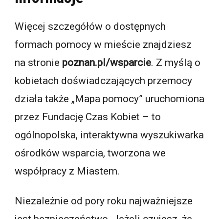
Więcej szczegółów o dostępnych
formach pomocy w mieście znajdziesz
na stronie
poznan.pl/wsparcie
. Z myślą o
kobietach doświadczających przemocy
działa także „Mapa pomocy” uruchomiona
przez Fundację Czas Kobiet – to
ogólnopolska, interaktywna wyszukiwarka
ośrodków wsparcia, tworzona we
współpracy z Miastem.
Niezależnie od pory roku najważniejsze