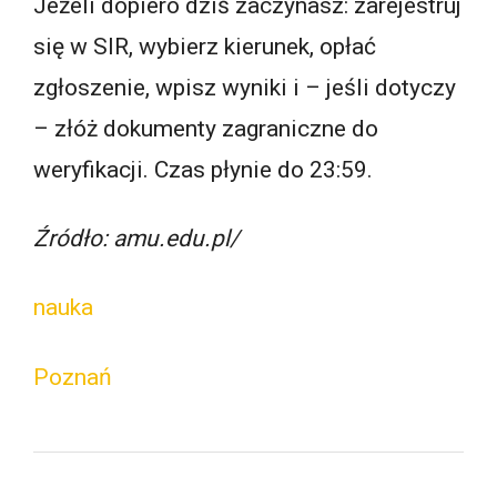
Jeżeli dopiero dziś zaczynasz: zarejestruj
się w SIR, wybierz kierunek, opłać
zgłoszenie, wpisz wyniki i – jeśli dotyczy
– złóż dokumenty zagraniczne do
weryfikacji. Czas płynie do 23:59.
Źródło: amu.edu.pl/
nauka
Poznań