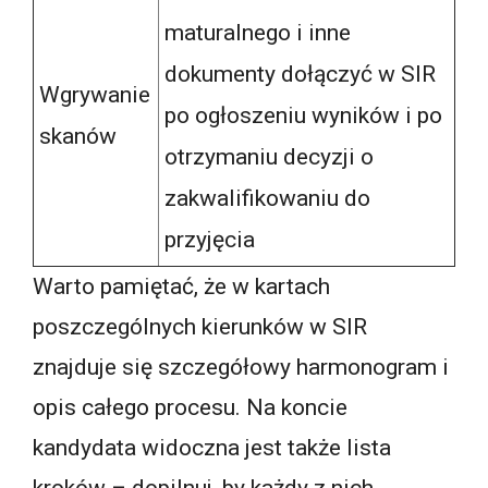
maturalnego i inne
dokumenty dołączyć w SIR
Wgrywanie
po ogłoszeniu wyników i po
skanów
otrzymaniu decyzji o
zakwalifikowaniu do
przyjęcia
Warto pamiętać, że w kartach
poszczególnych kierunków w SIR
znajduje się szczegółowy harmonogram i
opis całego procesu. Na koncie
kandydata widoczna jest także lista
kroków – dopilnuj, by każdy z nich