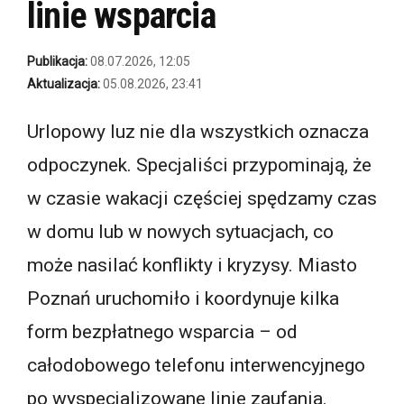
linie wsparcia
Publikacja:
08.07.2026, 12:05
Aktualizacja:
05.08.2026, 23:41
Urlopowy luz nie dla wszystkich oznacza
odpoczynek. Specjaliści przypominają, że
w czasie wakacji częściej spędzamy czas
w domu lub w nowych sytuacjach, co
może nasilać konflikty i kryzysy. Miasto
Poznań uruchomiło i koordynuje kilka
form bezpłatnego wsparcia – od
całodobowego telefonu interwencyjnego
po wyspecjalizowane linie zaufania.