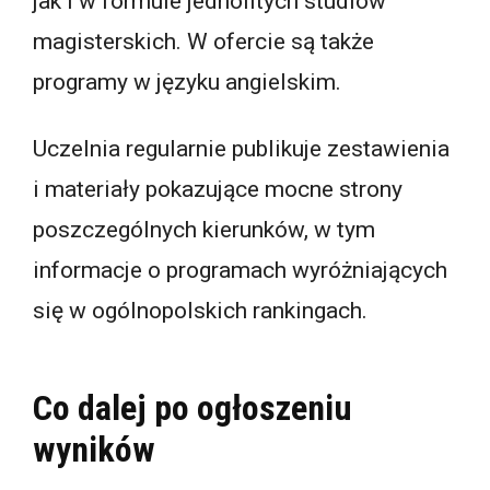
jak i w formule jednolitych studiów
magisterskich. W ofercie są także
programy w języku angielskim.
Uczelnia regularnie publikuje zestawienia
i materiały pokazujące mocne strony
poszczególnych kierunków, w tym
informacje o programach wyróżniających
się w ogólnopolskich rankingach.
Co dalej po ogłoszeniu
wyników