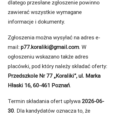
dlatego przesłane zgłoszenie powinno
zawierać wszystkie wymagane
informacje i dokumenty.
Zgłoszenia można wysyłać na adres e-
mail:
p77.koraliki@gmail.com
. W
ogłoszeniu wskazano także adres
placówki, pod który należy składać oferty:
Przedszkole Nr 77 „Koraliki”, ul. Marka
Hłaski 16, 60-461 Poznań
.
Termin składania ofert upływa
2026-06-
30
. Dla kandydatów oznacza to, że