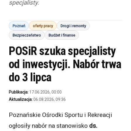
specjalisty.
Poznań
oferty pracy
Drogi i remonty
Bezpieczeństwo
Budżet i finanse
POSiR szuka specjalisty
od inwestycji. Nabór trwa
do 3 lipca
Publikacja:
17.06.2026, 00:00
Aktualizacja:
06.08.2026, 09:36
Poznańskie Ośrodki Sportu i Rekreacji
ogłosiły nabór na stanowisko
ds.