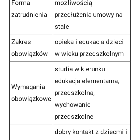
Forma
mozliwością
zatrudnienia
przedłużenia umowy na
stałe
Zakres
opieka i edukacja dzieci
obowiązków
w wieku przedszkolnym
studia w kierunku
edukacja elementarna,
Wymagania
przedszkolna,
obowiązkowe
wychowanie
przedszkolne
dobry kontakt z dziecmi i