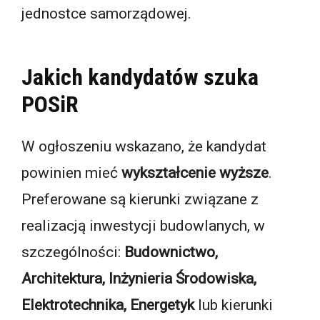
jednostce samorządowej.
Jakich kandydatów szuka
POSiR
W ogłoszeniu wskazano, że kandydat
powinien mieć
wykształcenie wyższe
.
Preferowane są kierunki związane z
realizacją inwestycji budowlanych, w
szczególności:
Budownictwo,
Architektura, Inżynieria Środowiska,
Elektrotechnika, Energetyk
lub kierunki