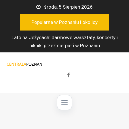
Przejdź
środa, 5 Sierpień 2026
do
treści
Popularne w Poznaniu i okolicy
Lato na Jeżycach: darmowe warsztaty, koncerty i
pikniki przez sierpień w Poznaniu