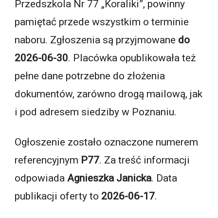
Przedszkola Nr 77 „Koraliki”, powinny
pamiętać przede wszystkim o terminie
naboru. Zgłoszenia są przyjmowane
do
2026-06-30
. Placówka opublikowała też
pełne dane potrzebne do złożenia
dokumentów, zarówno drogą mailową, jak
i pod adresem siedziby w Poznaniu.
Ogłoszenie zostało oznaczone numerem
referencyjnym
P77
. Za treść informacji
odpowiada
Agnieszka Janicka
. Data
publikacji oferty to
2026-06-17
.