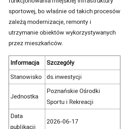
funkcjonowania miejskiej infrastruktury
sportowej, bo właśnie od takich procesów
zależą modernizacje, remonty i
utrzymanie obiektów wykorzystywanych
przez mieszkańców.
Informacja
Szczegóły
Stanowisko
ds.inwestycji
Poznańskie Ośrodki
Jednostka
Sportu i Rekreacji
Data
2026-06-17
publikacji