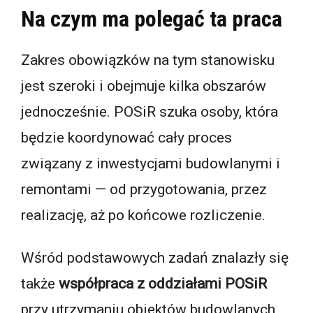
Na czym ma polegać ta praca
Zakres obowiązków na tym stanowisku
jest szeroki i obejmuje kilka obszarów
jednocześnie. POSiR szuka osoby, która
będzie koordynować cały proces
związany z inwestycjami budowlanymi i
remontami — od przygotowania, przez
realizację, aż po końcowe rozliczenie.
Wśród podstawowych zadań znalazły się
także
współpraca z oddziałami POSiR
przy utrzymaniu obiektów budowlanych