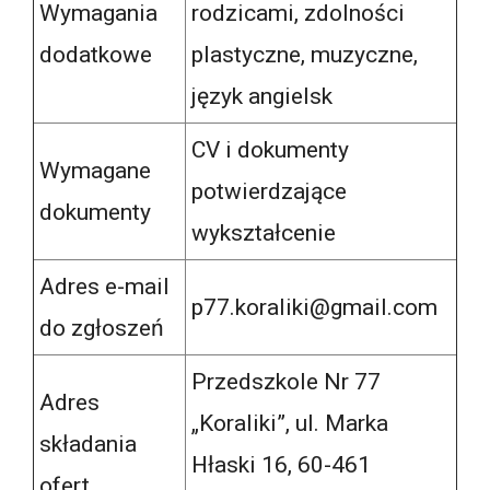
Wymagania
rodzicami, zdolności
dodatkowe
plastyczne, muzyczne,
język angielsk
CV i dokumenty
Wymagane
potwierdzające
dokumenty
wykształcenie
Adres e-mail
p77.koraliki@gmail.com
do zgłoszeń
Przedszkole Nr 77
Adres
„Koraliki”, ul. Marka
składania
Hłaski 16, 60-461
ofert